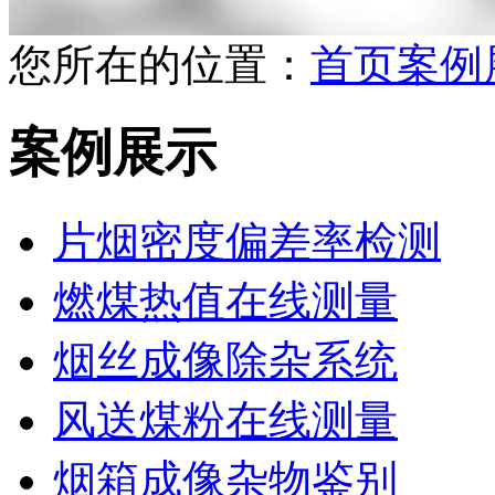
您所在的位置：
首页
案例
案例展示
片烟密度偏差率检测
燃煤热值在线测量
烟丝成像除杂系统
风送煤粉在线测量
烟箱成像杂物鉴别