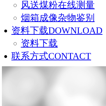
风送煤粉在线测量
烟箱成像杂物鉴别
资料下载
DOWNLOAD
资料下载
联系方式
CONTACT