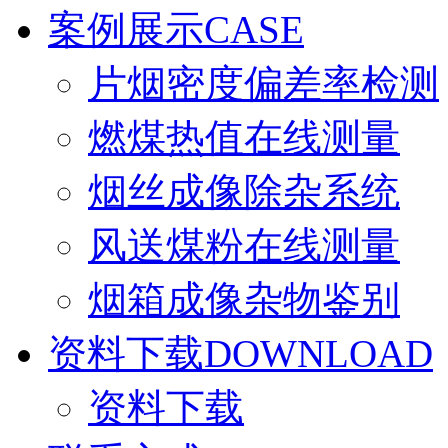
案例展示
CASE
片烟密度偏差率检测
燃煤热值在线测量
烟丝成像除杂系统
风送煤粉在线测量
烟箱成像杂物鉴别
资料下载
DOWNLOAD
资料下载