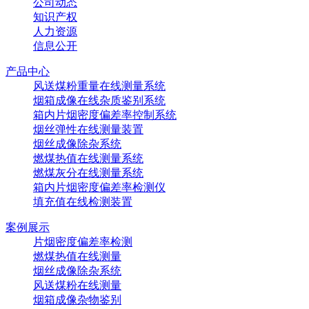
公司动态
知识产权
人力资源
信息公开
产品中心
风送煤粉重量在线测量系统
烟箱成像在线杂质鉴别系统
箱内片烟密度偏差率控制系统
烟丝弹性在线测量装置
烟丝成像除杂系统
燃煤热值在线测量系统
燃煤灰分在线测量系统
箱内片烟密度偏差率检测仪
填充值在线检测装置
案例展示
片烟密度偏差率检测
燃煤热值在线测量
烟丝成像除杂系统
风送煤粉在线测量
烟箱成像杂物鉴别