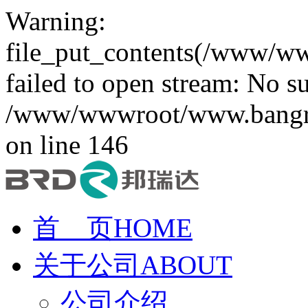
Warning:
file_put_contents(/www/ww
failed to open stream: No su
/www/wwwroot/www.bangruid
on line 146
首 页
HOME
关于公司
ABOUT
公司介绍